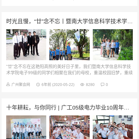
时光且慢，“廿”念不忘丨暨南大学信息科学技术学院电子99级相识20周年
“廿”念不忘在这艳阳高照的美好日子里，我们暨南大学信息科学技
术学院电子99级的同学们相聚在我们的母校，重温校园旧梦，重续
同学友情。这是一次盼望已久的聚会，这是一次具有意义的聚会，
我们相识20周年了!吹...
广州聚会网
6年前
(2020-05-22)
8280
0
十年耕耘，与你同行 | 广工05级电力毕业10周年聚会！