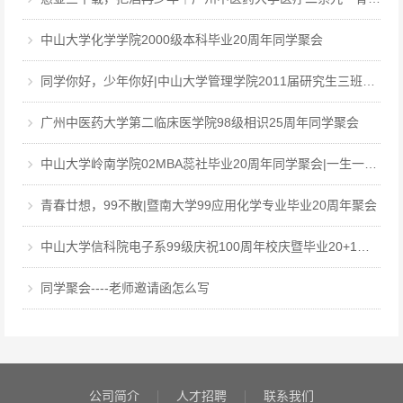
中山大学化学学院2000级本科毕业20周年同学聚会
同学你好，少年你好|中山大学管理学院2011届研究生三班毕业12周年同学聚会
广州中医药大学第二临床医学院98级相识25周年同学聚会
中山大学岭南学院02MBA蕊社毕业20周年同学聚会|一生一世，中大百年回眸，岭南廿载聚首
青春廿想，99不散|暨南大学99应用化学专业毕业20周年聚会
中山大学信科院电子系99级庆祝100周年校庆暨毕业20+1周年聚会
同学聚会----老师邀请函怎么写
公司简介
人才招聘
联系我们