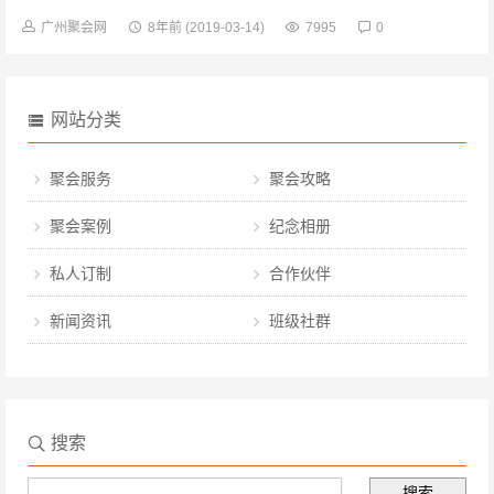
话离别的场景，别后的成长和生活、回忆着青春年华...
广州聚会网
8年前
(2019-03-14)
7995
0
网站分类
聚会服务
聚会攻略
聚会案例
纪念相册
私人订制
合作伙伴
新闻资讯
班级社群
搜索