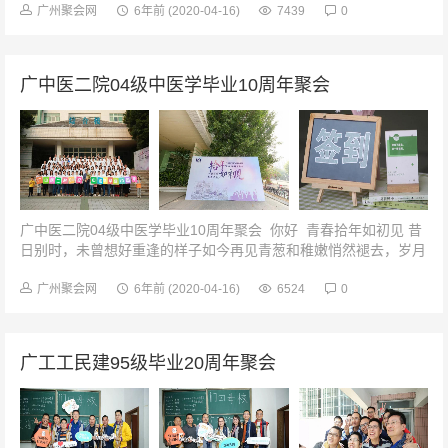
广州聚会网
6年前
(2020-04-16)
7439
0
广中医二院04级中医学毕业10周年聚会
广中医二院04级中医学毕业10周年聚会 你好 青春拾年如初见 昔
日别时，未曾想好重逢的样子如今再见青葱和稚嫩悄然褪去，岁月
赠与了我们成熟和气质...
广州聚会网
6年前
(2020-04-16)
6524
0
广工工民建95级毕业20周年聚会