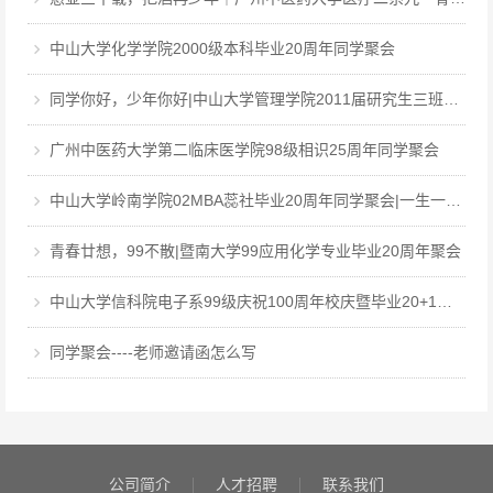
中山大学化学学院2000级本科毕业20周年同学聚会
同学你好，少年你好|中山大学管理学院2011届研究生三班毕业12周年同学聚会
广州中医药大学第二临床医学院98级相识25周年同学聚会
中山大学岭南学院02MBA蕊社毕业20周年同学聚会|一生一世，中大百年回眸，岭南廿载聚首
青春廿想，99不散|暨南大学99应用化学专业毕业20周年聚会
中山大学信科院电子系99级庆祝100周年校庆暨毕业20+1周年聚会
同学聚会----老师邀请函怎么写
公司简介
人才招聘
联系我们