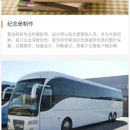
纪念册制作
聚会网有专业的摄影师、设计师以及文案策划人员，并与大型印
刷、装订企业深度合作，能为同学聚会纪念册提供优质的图片采
集、文稿撰写、排版设计、印刷装订，帮客户记录每个精彩瞬
间，留下美好回忆。...