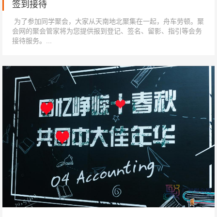
签到接待
为了参加同学聚会，大家从天南地北聚集在一起，舟车劳顿。聚
会网的聚会管家将为您提供报到登记、签名、留影、指引等会务
接待服务。...