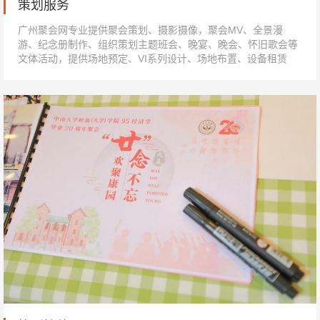
策划服务
广州聚会网专业提供聚会策划、摄影摄像，聚会MV、全景漫
游、纪念册制作、组织策划主题班会、晚宴、晚会、怀旧歌会等
文体活动，提供场地预定、VI系列设计、场地布置、设备租赁
等，安排聚会期间的酒店、餐饮、...