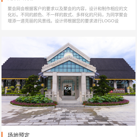
聚会网会根据客户的要求以及聚会的内容，设计和制作相应的文
化衫。不同的颜色、不一样的款式、多样化的尺码，为同学聚会
增添一道亮丽的风景线。设计师根据您的要求进行LOGO设
计 &nb...
场地预定