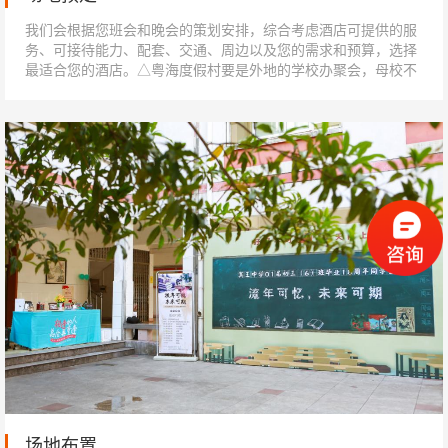
我们会根据您班会和晚会的策划安排，综合考虑酒店可提供的服
务、可接待能力、配套、交通、周边以及您的需求和预算，选择
最适合您的酒店。△粤海度假村要是外地的学校办聚会，母校不
在本地的话，可以选择在酒店会议室...
场地布置