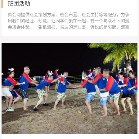
班团活动
聚会网提供班会策划方案、班会布置、班会主持等等服务，力争
用我们的经验、创意，让同学们聚在一起，有一个与众不同的聚
会班会体验。一张纸海报、表达的是往事、诉说的是衷肠、流露
的是情怀……让我们一起回到那一年...