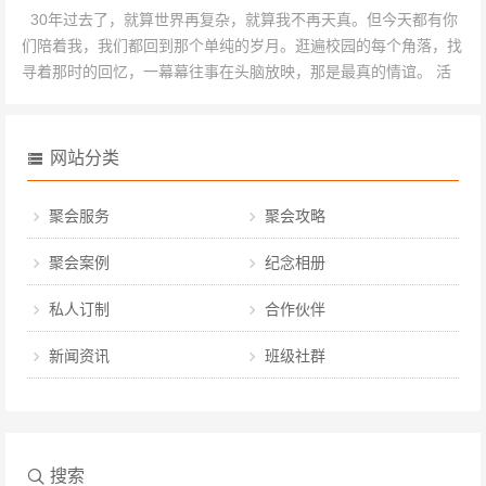
30年过去了，就算世界再复杂，就算我不再天真。但今天都有你
们陪着我，我们都回到那个单纯的岁月。逛遍校园的每个角落，找
寻着那时的回忆，一幕幕往事在头脑放映，那是最真的情谊。 活
力四射...
网站分类
聚会服务
聚会攻略
聚会案例
纪念相册
私人订制
合作伙伴
新闻资讯
班级社群
搜索