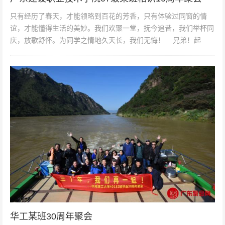
只有经历了春天，才能领略到百花的芳香，只有体验过同窗的情
谊，才能懂得生活的美妙。我们欢聚一堂，抚今追昔，我们举杯同
庆，放歌舒怀。为同学之情地久天长，我们无悔！ 兄弟！起
飞！...
华工某班30周年聚会