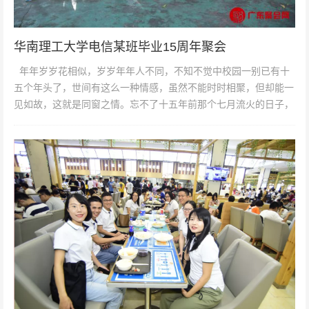
华南理工大学电信某班毕业15周年聚会
年年岁岁花相似，岁岁年年人不同，不知不觉中校园一别已有十
五个年头了，世间有这么一种情感，虽然不能时时相聚，但却能一
见如故，这就是同窗之情。忘不了十五年前那个七月流火的日子，
依稀还记得那个...