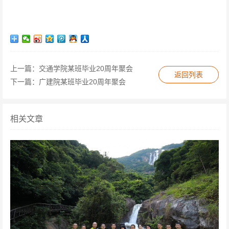
上一篇：
交通学院某班毕业20周年聚会
返回列表
下一篇：
广建院某班毕业20周年聚会
相关文章