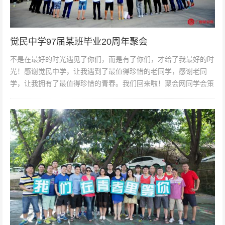
觉民中学97届某班毕业20周年聚会
不是在最好的时光遇见了你们，而是有了你们，才给了我最好的时
光！感谢觉民中学，让我遇到了最值得珍惜的老同学，感谢老同
学，让我拥有了最值得珍惜的青春。我们回来啦！聚会网同学会策
划服务，专注于提供同学聚会服...