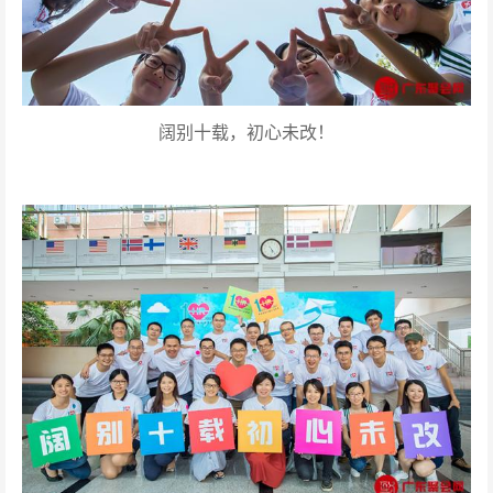
阔别十载，初心未改！