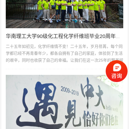
华南理工大学90级化工程化学纤维班毕业20周年聚会
二十五年如初见，化学纤维情不变！二十五年，岁月荏苒，每个同
学都已经不再青春年少，都各自拥有了自己的家庭，体验到了生活
的艰辛，同时也收获了自己的幸福。让我们在这一次25年的聚首留
下一个美好的印象，一个美...