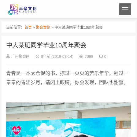
当前位置：
首页
>
聚会案例
> 中大某班同学毕业10周年聚会
中大某班同学毕业10周年聚会
广州聚会网
8年前
(2019-03-14)
7098
0
青春是一本太仓促的书，掠过一页页的苦乐年华，翻过一
章章的青涩岁月，请闭上眼睛，你会发现，回味也甜蜜。