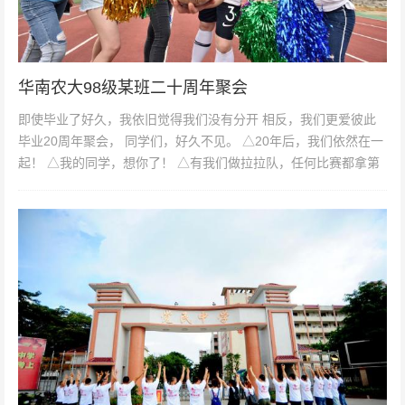
华南农大98级某班二十周年聚会
即使毕业了好久，我依旧觉得我们没有分开 相反，我们更爱彼此
毕业20周年聚会， 同学们，好久不见。 △20年后，我们依然在一
起！ △我的同学，想你了！ △有我们做拉拉队，任何比赛都拿第
一！ △...