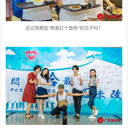
还记得那些“帮我打个饭呗”的日子吗？