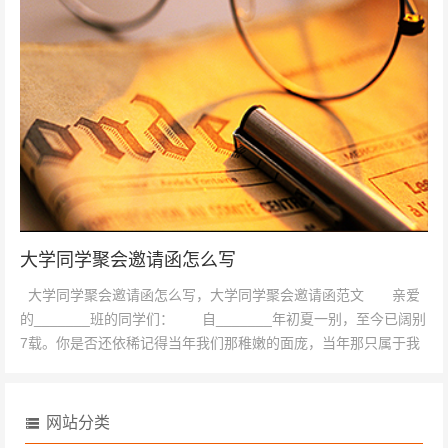
大学同学聚会邀请函怎么写
大学同学聚会邀请函怎么写，大学同学聚会邀请函范文 亲爱
的_______班的同学们： 自_______年初夏一别，至今已阔别
7载。你是否还依稀记得当年我们那稚嫩的面庞，当年那只属于我
们...
网站分类