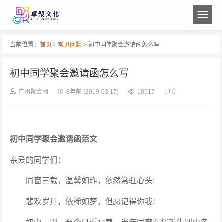
当前位置：
首页
>
常见问题
> 初中同学聚会邀请函怎么写
初中同学聚会邀请函怎么写
广州聚会网
8年前
(2019-03-17)
10517
0
初中同学聚会邀请函范文
亲爱的同学们：
同窗三载，温馨如昨，依然常驻心头;
悲欢岁月，依稀如梦，但愿记得你我!