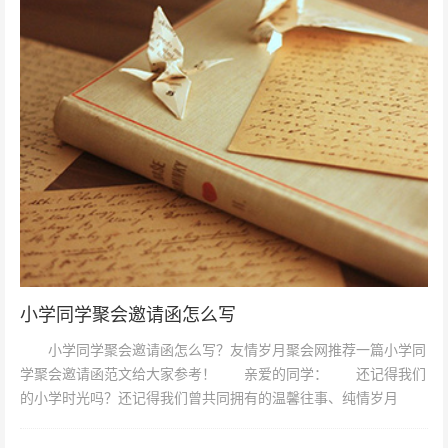
小学同学聚会邀请函怎么写
小学同学聚会邀请函怎么写？友情岁月聚会网推荐一篇小学同
学聚会邀请函范文给大家参考！ 亲爱的同学： 还记得我们
的小学时光吗？还记得我们曾共同拥有的温馨往事、纯情岁月
吗? 时光如水，岁月如梭，美...