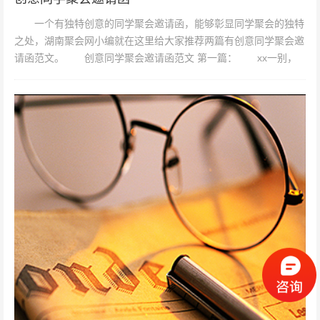
一个有独特创意的同学聚会邀请函，能够彰显同学聚会的独特
之处，湖南聚会网小编就在这里给大家推荐两篇有创意同学聚会邀
请函范文。 创意同学聚会邀请函范文 第一篇： xx一别，
二十载流光便去...