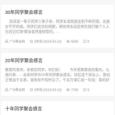
30年同学聚会感言
俗话说一辈子同学三辈子亲，同学友谊就是这割不断的情，也是
分不开的缘。同学们这次的相聚，相信将永远定格在我们每个人人
生的记忆里!聚会虽然是短暂的，...
广州聚会网
8年前
(2019-03-15)
8938
0
20年同学聚会感言
敬爱的老师，亲爱的同学，你们好： 今天受筹委会的委托，让
我代表……全体同学作20年同学聚会感言。站在这个讲台上，激动
之情溢于言表，竟有些不知所云了。千言万语汇成一句话：真的好
想你们啊! 真是感...
广州聚会网
8年前
(2019-03-15)
7789
0
十年同学聚会感言