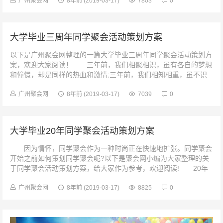
广州聚会网
8年前
(2019-03-17)
7803
0
大学毕业三周年同学聚会活动策划方案
以下是广州聚会网整理的一篇大学毕业三周年同学聚会活动策划方
案，欢迎大家阅读！ 三年前，我们相聚相识，虽有各自的梦想
和憧憬，却是同样的热血和激情;三年前，我们相知相重，虽不识
人生真谛，却共同经历了人生...
广州聚会网
8年前
(2019-03-17)
7039
0
大学毕业20年同学聚会活动策划方案
因为情怀，同学聚会作为一种时尚正在快速地扩张。同学聚会
开始之前如何策划同学聚会呢?以下是聚会网小编为大家整理的关
于同学聚会活动策划方案，给大家作为参考，欢迎阅读! 20年
前的盛夏里，我们在母校依...
广州聚会网
8年前
(2019-03-17)
8825
0