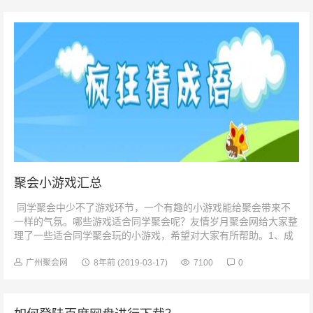
聚会小游戏汇总
同学聚会中少不了游戏环节，一个有趣的小游戏能给聚会带来不
一样的气氛。哪些游戏适合同学聚会呢？友情岁月聚会网给大家整
理了一些适合同学聚会玩的小游戏，希望对大家有所帮助。1、成
语连珠,就是先...
广州聚会网
8年前
(2019-03-17)
7100
0