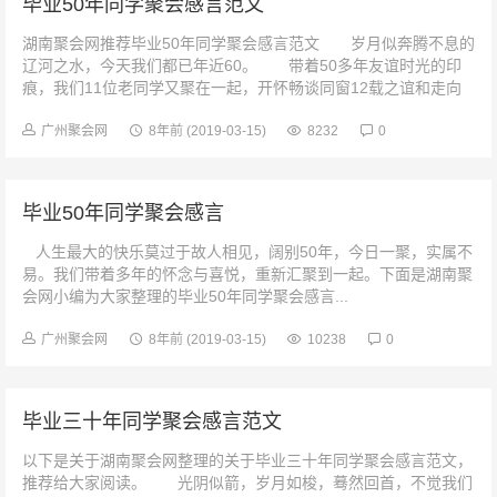
毕业50年同学聚会感言范文
湖南聚会网推荐毕业50年同学聚会感言范文 岁月似奔腾不息的
辽河之水，今天我们都已年近60。 带着50多年友谊时光的印
痕，我们11位老同学又聚在一起，开怀畅谈同窗12载之谊和走向
工作岗位40年的...
广州聚会网
8年前
(2019-03-15)
8232
0
毕业50年同学聚会感言
人生最大的快乐莫过于故人相见，阔别50年，今日一聚，实属不
易。我们带着多年的怀念与喜悦，重新汇聚到一起。下面是湖南聚
会网小编为大家整理的毕业50年同学聚会感言...
广州聚会网
8年前
(2019-03-15)
10238
0
毕业三十年同学聚会感言范文
以下是关于湖南聚会网整理的关于毕业三十年同学聚会感言范文，
推荐给大家阅读。 光阴似箭，岁月如梭，蓦然回首，不觉我们