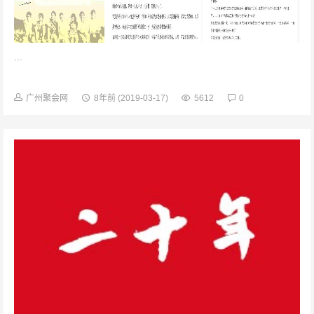
...
广州聚会网
8年前
(2019-03-17)
5612
0