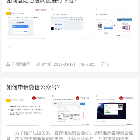
如何登陆百度网盘进行下载？
...
广州聚会网
8年前
(2019-03-17)
7025
0
如何申请微信公众号？
为了维护班级关系，宣传班级聚会活动，及时推送各种聚会信
息，不少同学都希望能够申请一个微信公众号，却不知道如何申