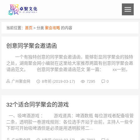
当前位置：
首页
> 分类
聚会攻略
的内容
创意同学聚会邀请函
一个有独特创意的同学聚会邀请函，能够彰显同学聚会的独特
之处，湖南聚会网小编就在这里给大家推荐两篇有创意同学聚会邀
请函范文。 创意同学聚会邀请函范文 第一篇： xx一别，
二十载流光便去...
广州聚会网
8年前
(2019-03-17)
7295
0
32个适合同学聚会的游戏
一、吸啤酒游戏 ： 游戏道具：啤酒数瓶 每位游戏者配备吸管
二条，透明胶一卷游戏规则：各位选手齐站于台前，主持人一些令
下即可开始吸啤酒但是必须是用透明胶将二...