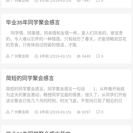
广州聚会网
8年前
(2019-03-15)
7947
0
毕业35年同学聚会感言
同学情、同事情，同亲情和友情一样，是人们共有的、很宝贵
的、令人难以忘怀的一种情感。只有经历了春天，才能领略到百花
的芳香，只有体验过同窗的情谊，才能...
广州聚会网
8年前
(2019-03-15)
8449
0
简短的同学聚会感言
简短的同学聚会感言，同学聚会感言一句话 1、从昨晚开始就
为这天的聚会激动，畅想同学见面的情景，很久了，从同学们开始
谈论聚会已有几个月的时刻，时光飞逝，不觉间已到了相见的日
子，情绪真的很激动。 ...
广州聚会网
8年前
(2019-03-15)
8297
0